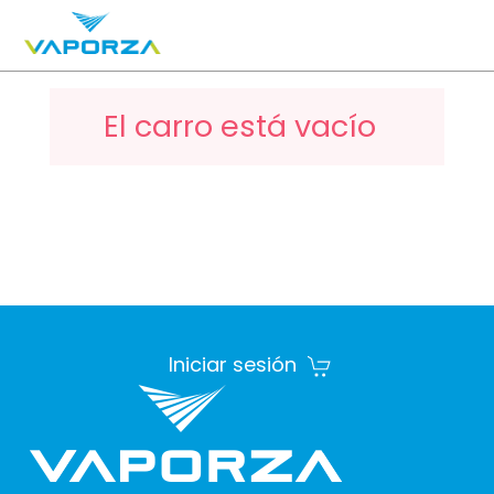
El carro está vacío
Iniciar sesión