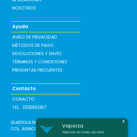
NOSOTROS
Ayuda
AVISO DE PRIVACIDAD
MÉTODOS DE PAGO
DEVOLUCIONES Y ENVÍO
TÉRMINOS Y CONDICIONES
PREGUNTAS FRECUENTES
Contacto
CONACTO
TEL. 3335562187
x
GLADIOLA NO. 65
Vaporza
COL. AGRICOLA
Atención en línea vía chat