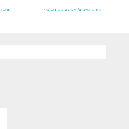
micos
Espumadoras y Aspersores